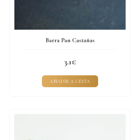
Barra Pan Castañas
3.1
AÑADIR A CESTA