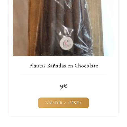
Flautas Bañadas en Chocolate
9
AÑADIR A CESTA