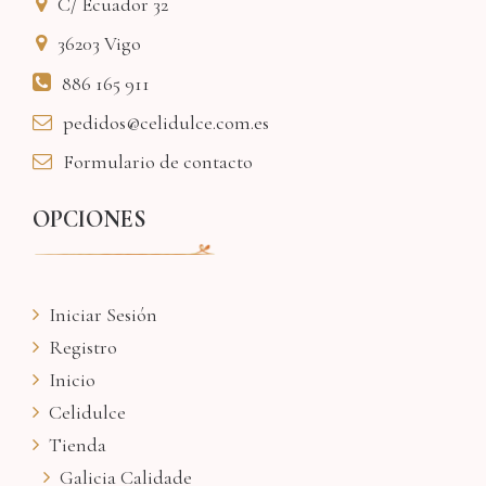
C/ Ecuador 32
36203
Vigo
886 165 911
pedidos@celidulce.com.es
Formulario de contacto
OPCIONES
Iniciar Sesión
Registro
Inicio
Celidulce
Tienda
Galicia Calidade