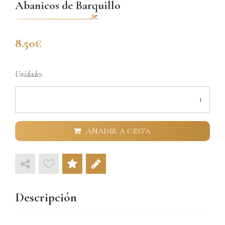
Abanicos de Barquillo
8.50
Unidades:
AÑADIR A CESTA
Descripción