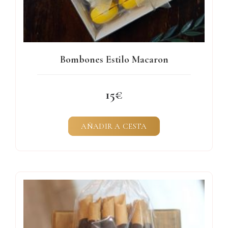
Bombones Estilo Macaron
15
AÑADIR A CESTA