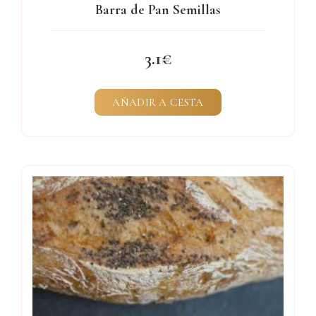
Barra de Pan Semillas
3.1
AÑADIR A CESTA