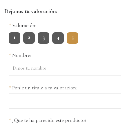
Déjanos tu valoración:
*
Valoración:
1
2
3
4
5
*
Nombre:
*
Ponle un título a tu valoración:
*
¿Qué te ha parecido este producto?: