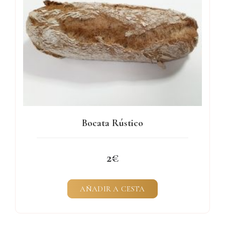
Bocata Rústico
2
AÑADIR A CESTA