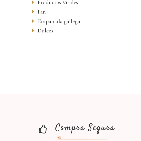
Productos Virales
Pan
Empanada gallega
Dulces
Compra Segura