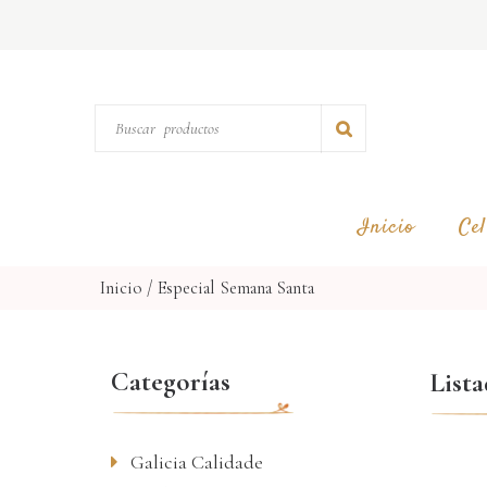
Inicio
Cel
Inicio
/
Especial Semana Santa
Categorías
List
Galicia Calidade