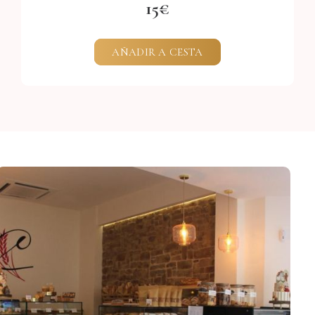
15
AÑADIR A CESTA