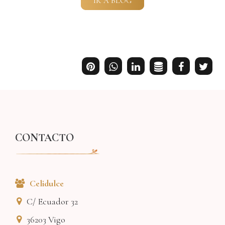
IR A BLOG
CONTACTO
Celidulce
C/ Ecuador 32
36203
Vigo