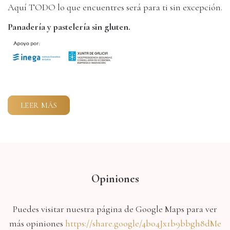
Aquí TODO lo que encuentres será para ti sin excepción.
Panadería y pastelería sin gluten.
LEER MÁS
Opiniones
Puedes visitar nuestra página de Google Maps para ver
más opiniones
https://share.google/4bo4Jx1b9bbgh8dMe