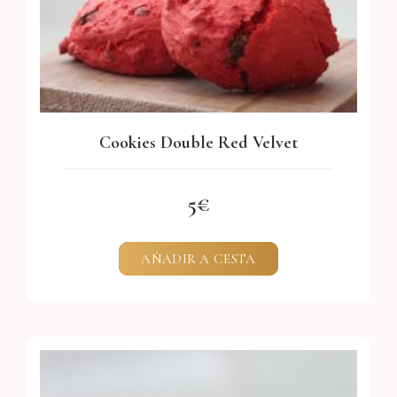
Cookies Double Red Velvet
5
AÑADIR A CESTA