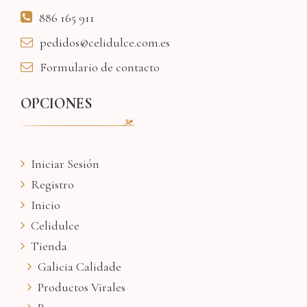
886 165 911
pedidos@celidulce.com.es
Formulario de contacto
OPCIONES
Iniciar Sesión
Registro
Inicio
Celidulce
Tienda
Galicia Calidade
Productos Virales