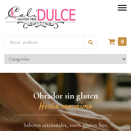
0
Obrador sin gluten
Hecho con mimo
Sabores artesanales, 100% gluten free.