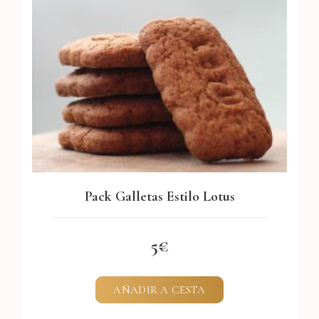
Pack Galletas Estilo Lotus
5
AÑADIR A CESTA