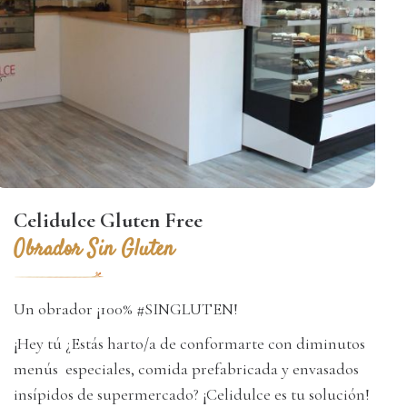
Celidulce Gluten Free
Obrador Sin Gluten
Un obrador ¡100% #SINGLUTEN!
¡Hey tú ¿Estás harto/a de conformarte con diminutos
menús especiales, comida prefabricada y envasados
insípidos de supermercado? ¡Celidulce es tu solución!